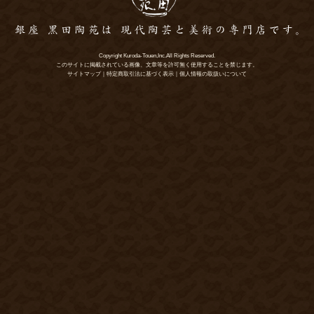
Copyright Kuroda-Touen,Inc.All Rights Reserved.
このサイトに掲載されている画像、文章等を許可無く使用することを禁じます。
サイトマップ
｜
特定商取引法に基づく表示
｜
個人情報の取扱いについて