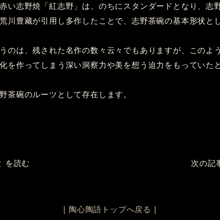
赤い志野焼「紅志野」は、のちにスタンダードとなり、志
荒川豊藏が引用し多作したことで、志野茶碗の基本形状と
うのは、残された名作の数々云々でもありますが、このよ
化を作ってしまう深い洞察力や美を想う迫力をもっていた
野茶碗のルーツとして存在します。
と
を読む
次の記
｜
陶心陶語トップへ戻る
｜