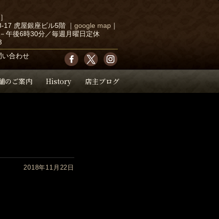
店］
-17 虎屋銀座ビル5階
｜
google map
｜
－午後6時30分／毎週月曜日定休
3
問い合わせ
舗のご案内
History
店主ブログ
2018年11月22日