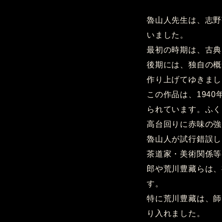
魯山人先生は、志野
いました。
最初の時期は、古典
後期には、独自の概
作り上げてゆきまし
この作品は、194
られています。ふく
高台回りに赤味の強
魯山人が試行錯誤し
茶道家・美術関係等
郎や荒川豊藏らは、
す。
特に荒川豊藏は、師
り入れました。