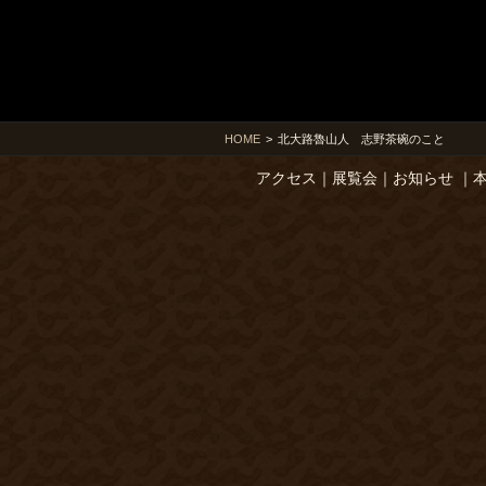
HOME
>
北大路魯山人 志野茶碗のこと
アクセス
｜
展覧会
｜
お知らせ
｜