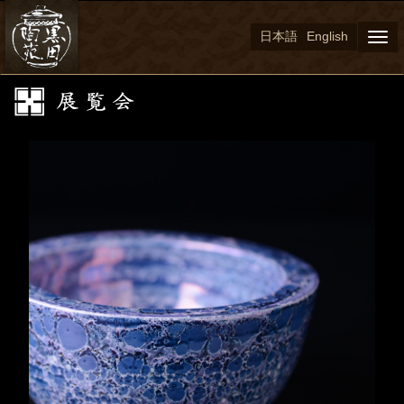
日本語
English
Togg
navi