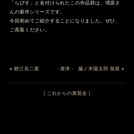
「らぴす」と名付けられたこの作品群は、増原さ
んの新作シリーズです。
今回初めてご紹介することになりました。ぜひ、
ご高覧ください。
«
鯉江良二展
- 唐津 - 藤ノ木陽太郎 個展
»
｜
これからの展覧会
｜