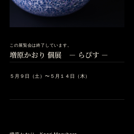
この展覧会は終了しています。
増原かおり 個展 － らぴす －
５月９日（土）〜５月１４日（木）