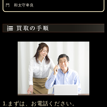
門 和太守卑良
1.まずは、お電話ください。