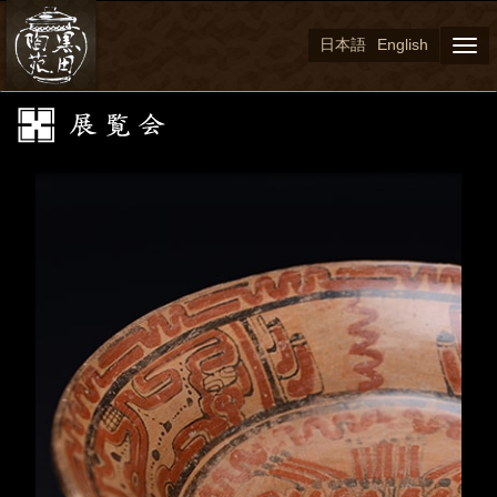
日本語
English
Togg
navi