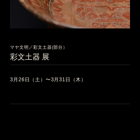
マヤ文明／彩文土器(部分）
彩文土器 展
3月26日（土）〜3月31日（木）