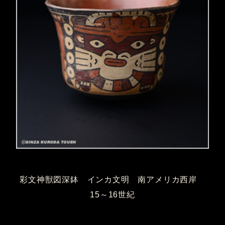
彩文神獣図深鉢 インカ文明 南アメリカ西岸
15～16世紀