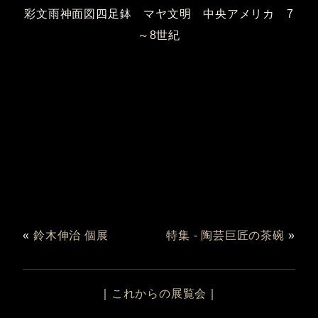
彩文雨神面図四足鉢 マヤ文明 中央アメリカ 7
～8世紀
«
鈴木伸治 個展
特集 - 陶芸巨匠の茶碗
»
｜
これからの展覧会
｜