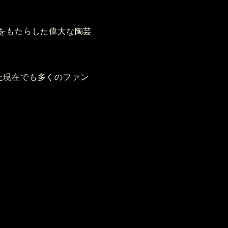
変革をもたらした偉大な陶芸
た現在でも多くのファン