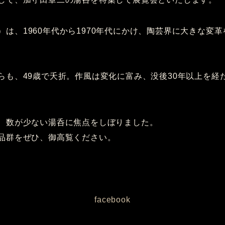
983）は、1960年代から1970年代にかけ、陶芸界に大きな
らも、49歳で夭折。作風は変化に富み、没後30年以上を経
、数が少ない湯呑に焦点をしぼりました。
品群をぜひ、御高覧ください。
facebook