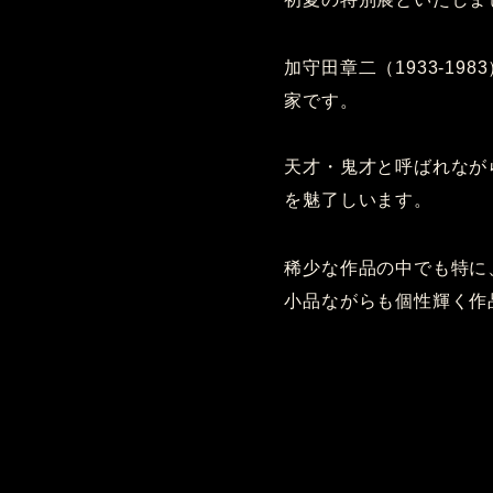
加守田章二（1933-1
家です。
天才・鬼才と呼ばれなが
を魅了しいます。
稀少な作品の中でも特に
小品ながらも個性輝く作