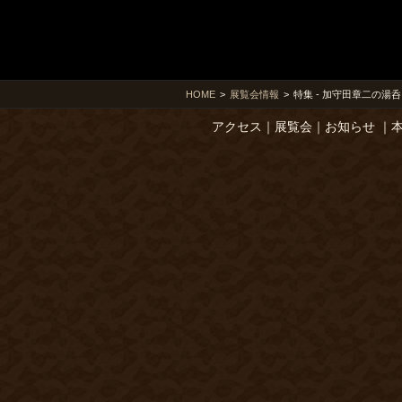
HOME
>
展覧会情報
>
特集 - 加守田章二の湯呑
アクセス
｜
展覧会
｜
お知らせ
｜