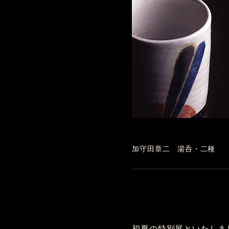
加守田章二 湯呑・二種
初夏の特別展といたしま