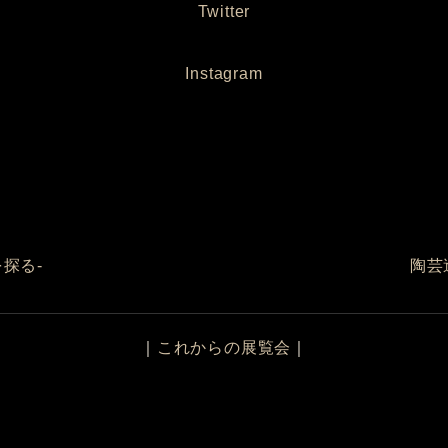
Twitter
Instagram
探る-
陶芸
｜
これからの展覧会
｜