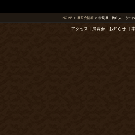
HOME
>
展覧会情報
>
特別展 魯山人－うつわ
アクセス
｜
展覧会
｜
お知らせ
｜