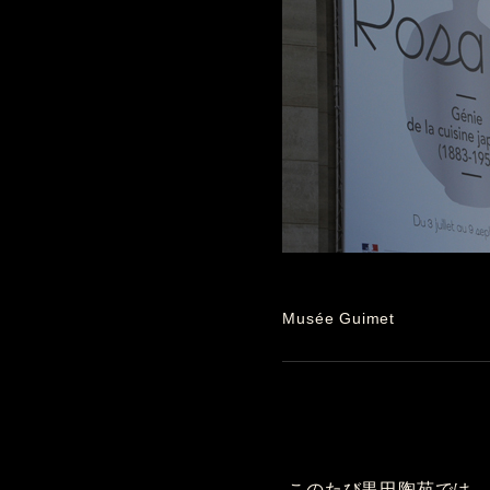
Musée Guimet
このたび黒田陶苑では、