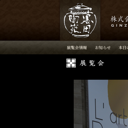
展覧会情報
お知らせ
本日