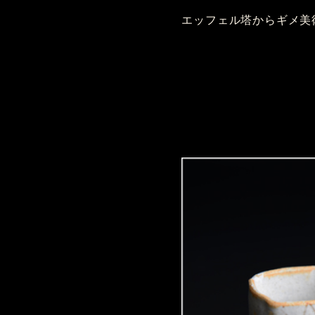
エッフェル塔からギメ美