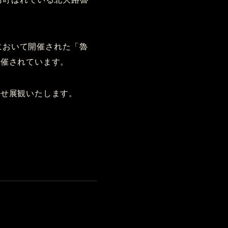
館において開催された「魯
開催されています。
併せ展観いたします。