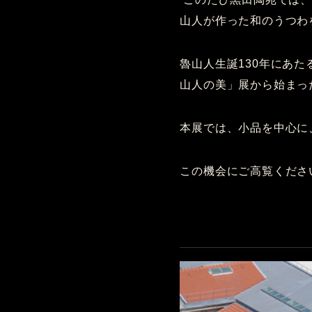
山人が作った和のうつわ
魯山人生誕130年にあた
山人の美」展から始まっ
本展では、小品を中心に
この機会にご高覧くださ