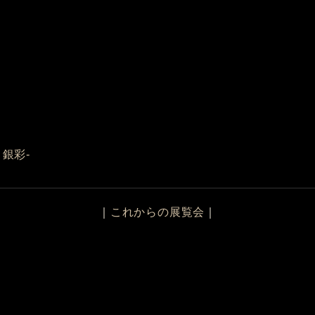
銀彩-
｜
これからの展覧会
｜