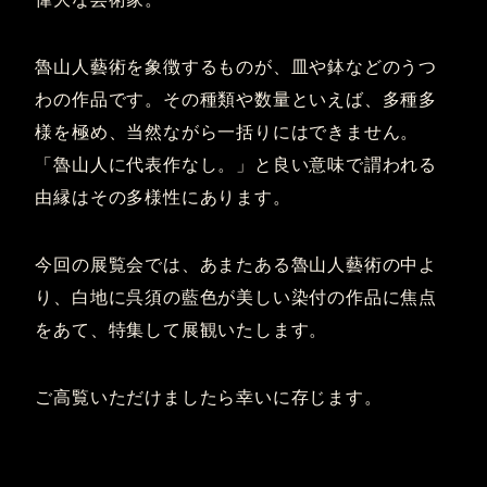
魯山人藝術を象徴するものが、皿や鉢などのうつ
わの作品です。その種類や数量といえば、多種多
様を極め、当然ながら一括りにはできません。
「魯山人に代表作なし。」と良い意味で謂われる
由縁はその多様性にあります。
今回の展覧会では、あまたある魯山人藝術の中よ
り、白地に呉須の藍色が美しい染付の作品に焦点
をあて、特集して展観いたします。
ご高覧いただけましたら幸いに存じます。