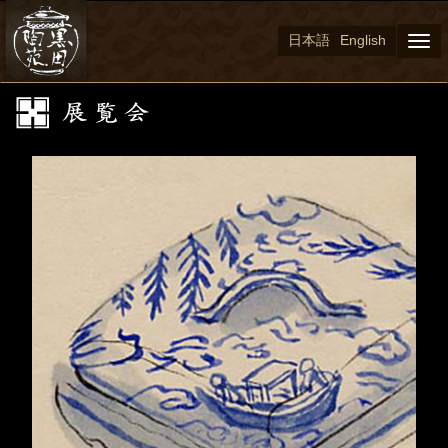
日本語
English
Togg
navi