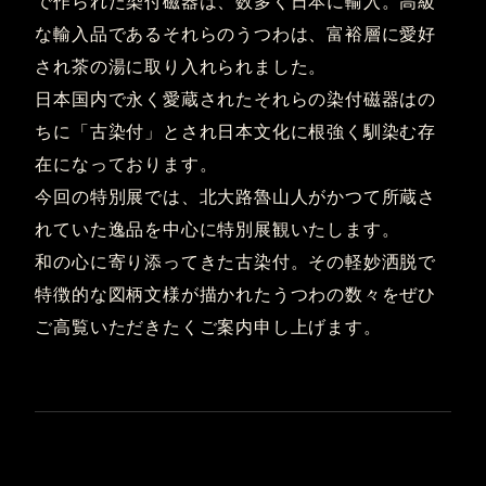
で作られた染付磁器は、数多く日本に輸入。高級
な輸入品であるそれらのうつわは、富裕層に愛好
され茶の湯に取り入れられました。
日本国内で永く愛蔵されたそれらの染付磁器はの
ちに「古染付」とされ日本文化に根強く馴染む存
在になっております。
今回の特別展では、北大路魯山人がかつて所蔵さ
れていた逸品を中心に特別展観いたします。
和の心に寄り添ってきた古染付。その軽妙洒脱で
特徴的な図柄文様が描かれたうつわの数々をぜひ
ご高覧いただきたくご案内申し上げます。