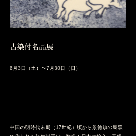
古染付名品展
6月3日（土）〜7月30日（日）
中国の明時代末期（17世紀）頃から景徳鎮の民窯