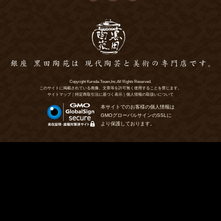
Copyright Kuroda-Touen,Inc.All Rights Reserved.
このサイトに掲載されている画像、文章等を許可無く使用することを禁じます。
サイトマップ
｜
特定商取引法に基づく表示
｜
個人情報の取扱いについて
本サイトでのお客様の個人情報は
GMOグローバルサインのSSLに
より保護しております。