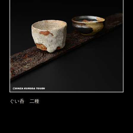
ぐい呑 二種