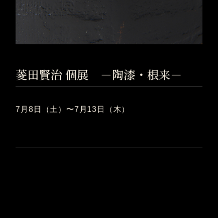
菱田賢治 個展 －陶漆・根来－
7月8日（土）〜7月13日（木）