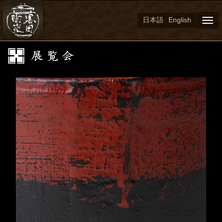
日本語
English
Togg
navi