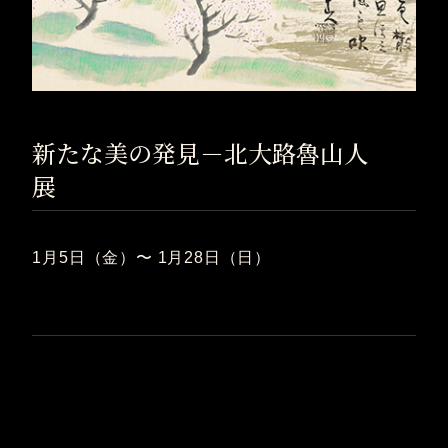
新たな美の発見－北大路魯山人
展
1月5日（金）〜 1月28日（日）