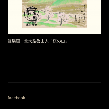
複製画・北大路魯山人「桜の山」
facebook