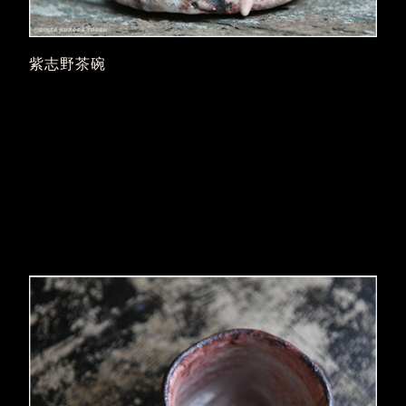
紫志野茶碗