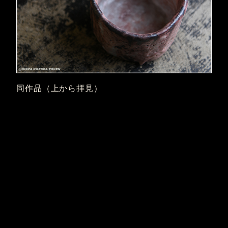
同作品（上から拝見）