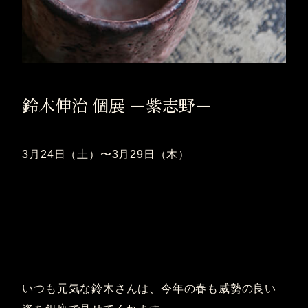
鈴木伸治 個展 －紫志野－
3月24日（土）〜3月29日（木）
いつも元気な鈴木さんは、今年の春も威勢の良い