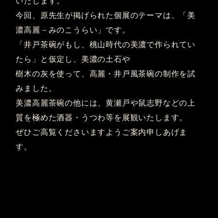
いたします。
今回、原先生が掲げられた個展のテーマは、「美
濃高麗－みのこうらい」です。
「井戸茶碗がもし、桃山時代の美濃で作られてい
たら」と仮定し、美濃の土石や
樹木の灰を使って、高麗・井戸風茶碗の制作を試
みました。
美濃高麗茶碗の他には、黄瀬戸や鼠志野などの上
質を極めた酒器・うつわ等を展観いたします。
ぜひご高覧くださいますようご案内申しあげま
す。