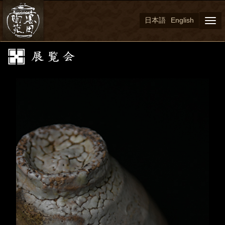
日本語
English
Togg
navi