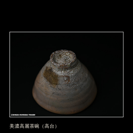
美濃高麗茶碗（高台）