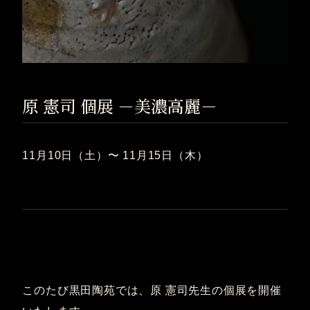
原 憲司 個展 －美濃高麗－
11月10日（土）〜 11月15日（木）
このたび黒田陶苑では、原 憲司先生の個展を開催