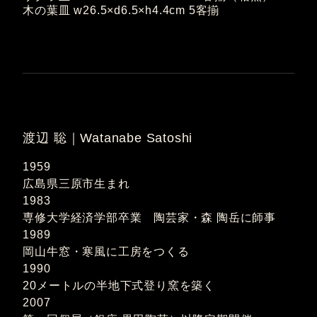
木の葉皿 w26.5×d6.5×h4.4cm 5客揃
渡辺 聡｜Watanabe Satoshi
1959
広島県三原市生まれ
1983
専修大学経済学部卒業 陶芸家・森 陶岳に師事
1989
岡山牛窓・寒風に工房をつくる
1990
20メートルの半地下式登り窯を築く
2007