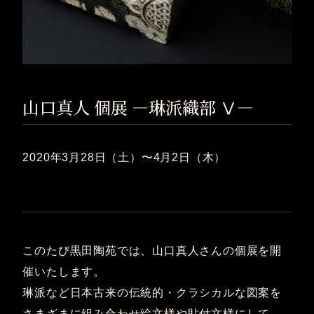
山口真人 個展 ―琳派織部 Ⅴ―
2020年3月28日（土）〜4月2日（木）
このたび黒田陶苑では、山口真人さんの個展を開
催いたします。
琳派など日本古来の伝統的・クラシカルな図案を
さまざまに組み合わせ絵文様や貼付文様にして、