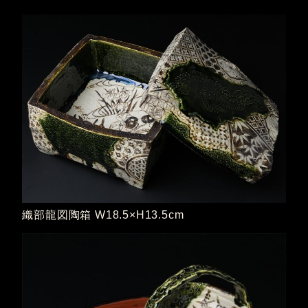
織部龍図陶箱 W18.5×H13.5cm