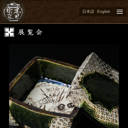
日本語
English
Togg
navi