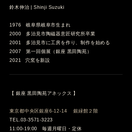
鈴木伸治 | Shinji Suzuki
1976 岐阜県岐阜市生まれ
2000 多治見市陶磁器意匠研究所卒業
2001 多治見市に工房を作り、制作を始める
2007 第一回個展（銀座 黒田陶苑）
2021 穴窯を新設
【 銀座 黒田陶苑アネックス 】
東京都中央区銀座6-12-14 銀緑館２階
TEL.03-3571-3223
11:00-19:00 毎週月曜日・定休