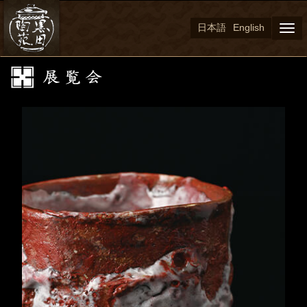
日本語
English
Togg
navi