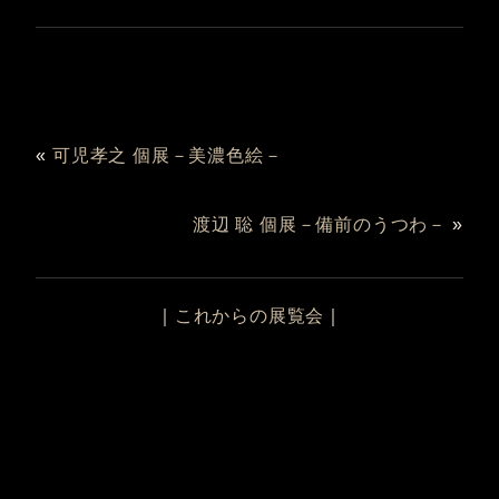
«
可児孝之 個展－美濃色絵－
渡辺 聡 個展－備前のうつわ－
»
｜
これからの展覧会
｜