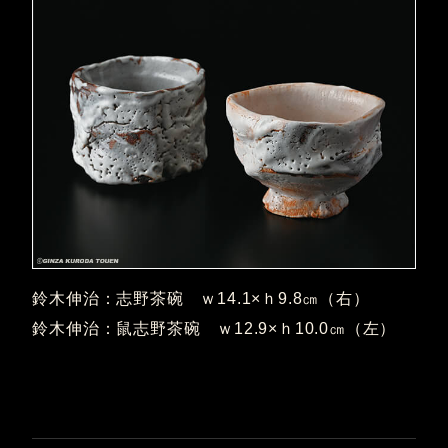
鈴木伸治：志野茶碗 ｗ14.1×ｈ9.8㎝（右）
鈴木伸治：鼠志野茶碗 ｗ12.9×ｈ10.0㎝（左）