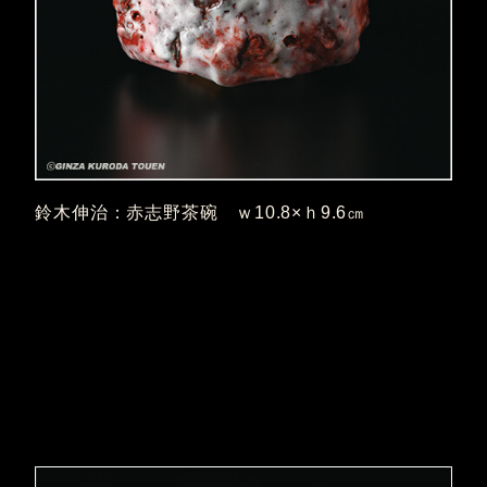
鈴木伸治：赤志野茶碗 ｗ10.8×ｈ9.6㎝