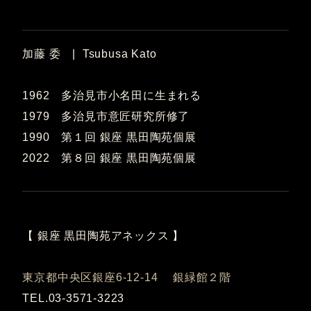
加藤 委 | Tsubusa Kato
1962 多治見市小名田に生まれる
1979 多治見市意匠研究所修了
1990 第１回 銀座 黒田陶苑個展
2022 第８回 銀座 黒田陶苑個展
【 銀座 黒田陶苑アネックス 】
東京都中央区銀座6-12-14 銀緑館２階
TEL.03-3571-3223