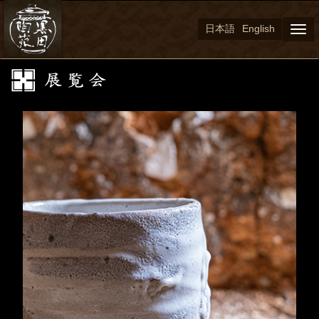
日本語
English
Togg
navi