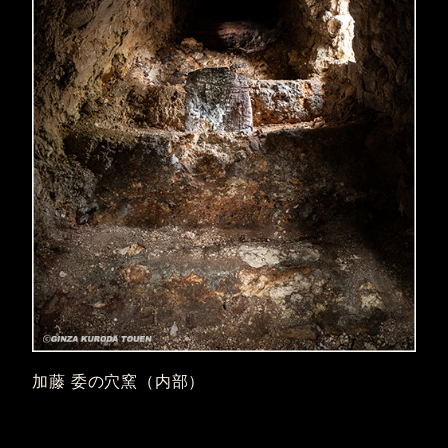
加藤 委の穴窯（内部）