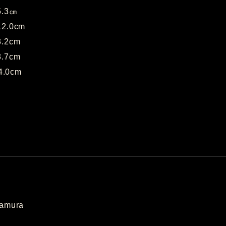
5.3㎝
2.0cm
.2cm
.7cm
.0cm
amura