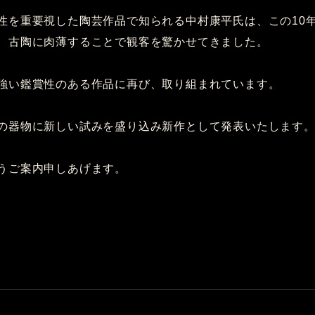
性を重要視した陶芸作品で知られる中村康平氏は、この10
、古陶に肉薄することで観客を驚かせてきました。
強い鑑賞性のある作品に再び、取り組まれています。
の器物に新しい試みを盛り込み新作として発表いたします
うご案内申しあげます。