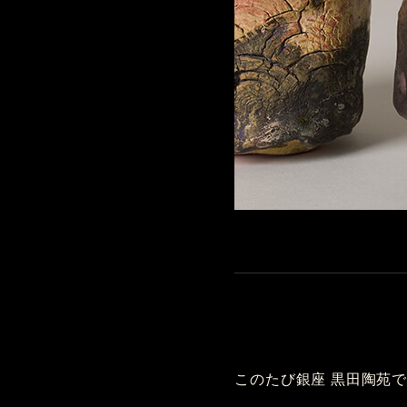
このたび銀座 黒田陶苑