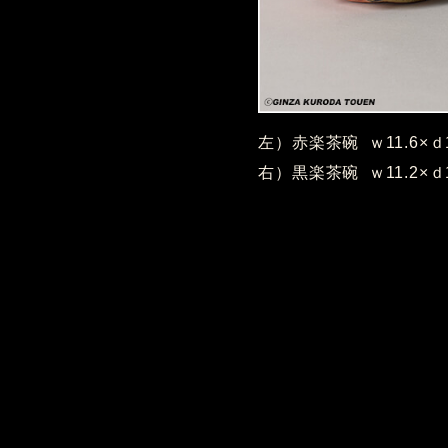
左）赤楽茶碗 ｗ11.6×ｄ1
右）黒楽茶碗 ｗ11.2×ｄ1