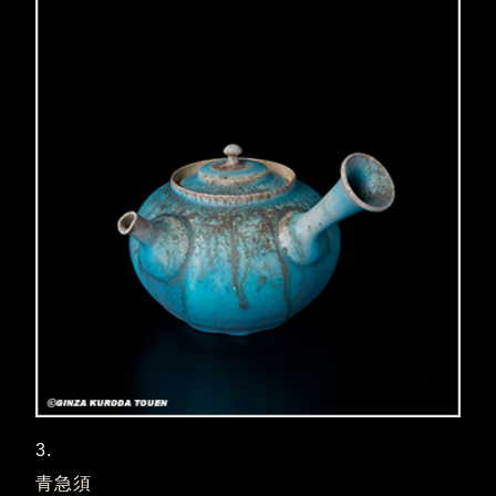
3.
青急須