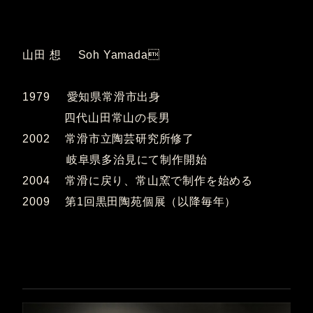
山田 想 Soh Yamada
1979 愛知県常滑市出身
四代山田常山の長男
2002 常滑市立陶芸研究所修了
岐阜県多治見にて制作開始
2004 常滑に戻り、常山窯で制作を始める
2009 第1回黒田陶苑個展（以降毎年）