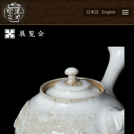
日本語
English
Togg
navi