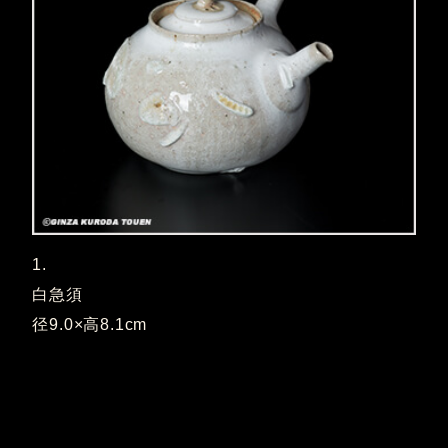
1.
白急須
径9.0×高8.1cm