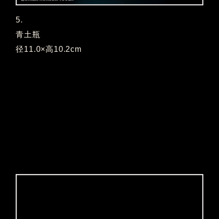
5.
青土瓶
径11.0×高10.2cm