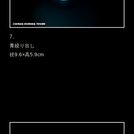
7.
青絞り出し
径9.6×高5.9cm