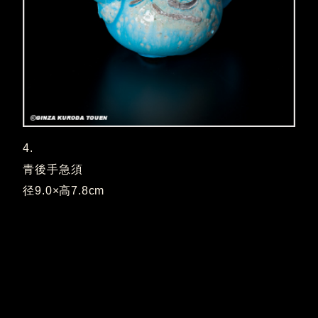
4.
青後手急須
径9.0×高7.8cm