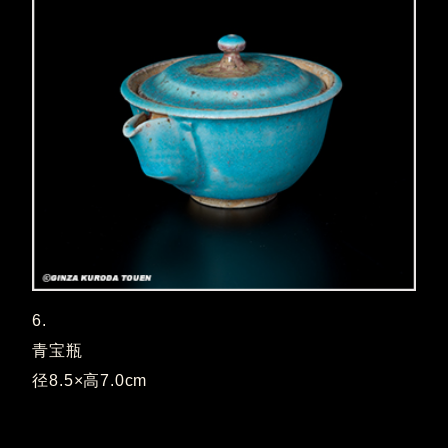
6.
青宝瓶
径8.5×高7.0cm