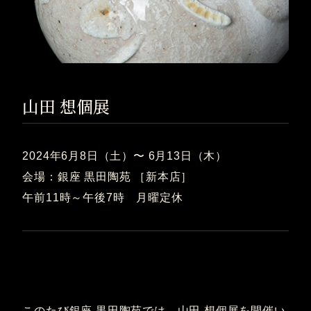
山田 想個展
2024年6月8日（土）〜 6月13日（木）
会場：銀座 黒田陶苑 ［新本店］
午前11時～午後7時 月曜定休
このたび銀座 黒田陶苑では、山田 想個展を開催い