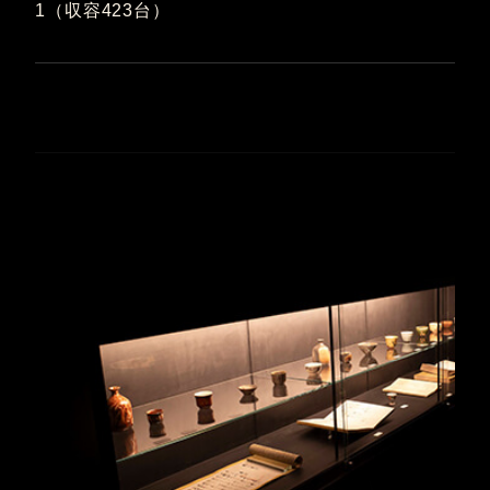
1（収容423台）