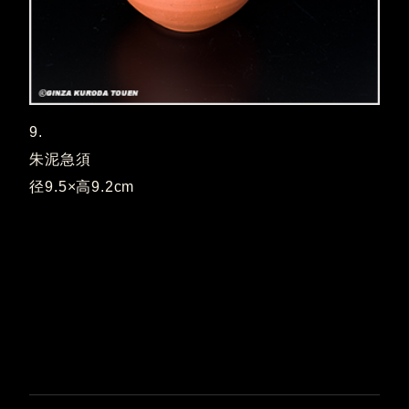
9.
朱泥急須
径9.5×高9.2cm