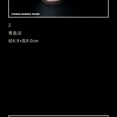
2.
青急須
径6.9×高9.0cm