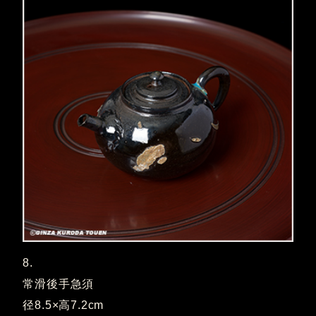
8.
常滑後手急須
径8.5×高7.2cm