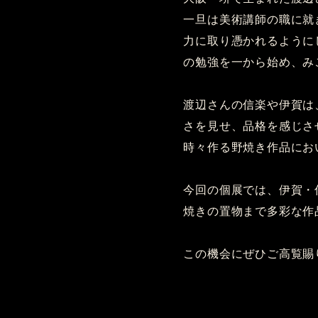
一旦は美術講師の職に就
力に取り憑かれるように
の勉強を一から始め、み
渡辺さんの信楽や伊賀は
さを見せ、品格を感じさ
時々作る野焼き作品にお
今回の個展では、伊賀・
焼きの置物まで多彩な作
この機会にぜひご高覧賜