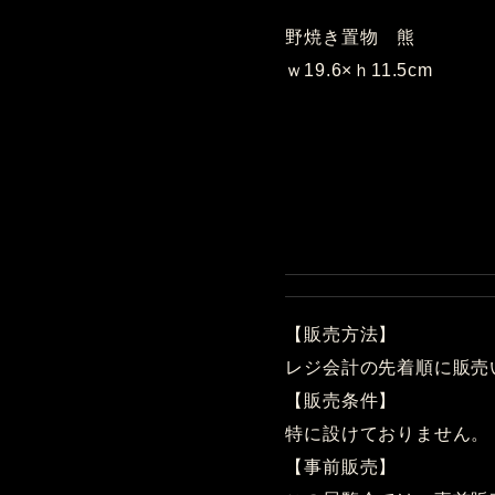
野焼き置物 熊
ｗ19.6×ｈ11.5cm
【販売方法】
レジ会計の先着順に販売
【販売条件】
特に設けておりません。
【事前販売】