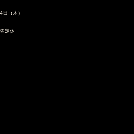
14日（木）
］
月曜定休