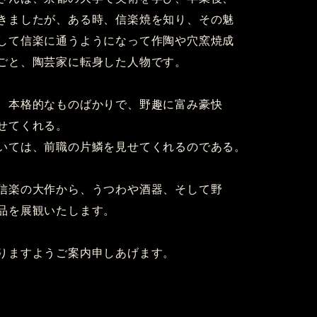
きましたが、ある時、信楽焼を知り、その魅
して信楽に通うようになって作陶や穴窯焼成
ごと、陶芸家に転身した人物です。
、本格的なものばかりで、野趣に富み豪快
せてくれる。
いては、前職の片鱗を見せてくれるのである。
信楽の大作から、うつわや酒器、そして野
品を展観いたします。
りますようご案内申しあげます。