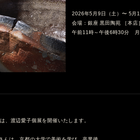
2026年5月9日（土）〜 5月
会場：銀座 黒田陶苑 ［本店
午前11時～午後6時30分 
では、渡辺愛子個展を開催いたします。
さんは、京都の大学で美術を学び、卒業後、