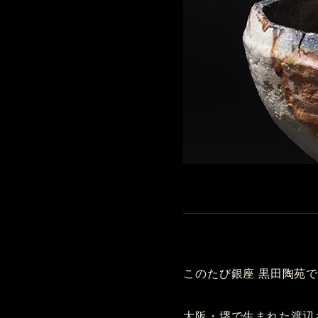
このたび銀座 黒田陶苑
大阪・堺で生まれた渡辺