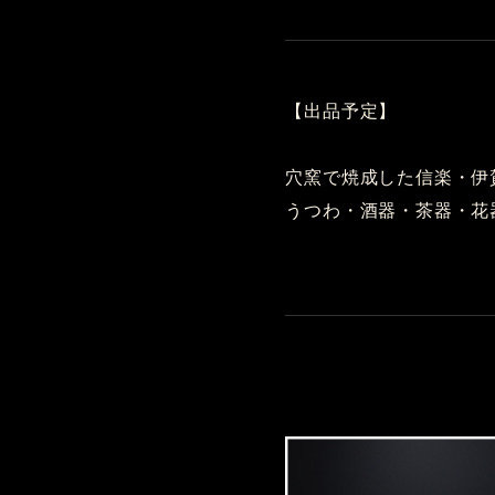
【出品予定】
穴窯で焼成した信楽・伊
うつわ・酒器・茶器・花