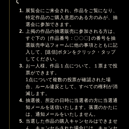
て
1.
展覧会にご来会され、作品をご覧になり、
特定作品のご購入意思のある方のみが、抽
選会に参加できます。
2.
上掲の作品の抽選販売に参加される方は、
すぐ下の［作品番号：〇〇〇] の番号を抽
選販売申込フォームに他の事項とともに記
入して、[送信]ボタンをクリック・タップ
してください。
3.
お一人様、作品１点について、１票まで投
票ができます。
1点について複数の投票が確認された場
合、ルール違反として、すべての権利が消
滅します。
4.
抽選後、所定の日時に当選者の方に当選通
知メールを送信いたします。落選のかたに
は、通知メールをいたしません。
5.
当選した作品の購入キャンセルはできませ
ん。キャンセルされた場合には、キャンセ