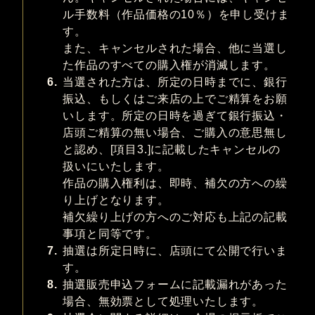
ル手数料（作品価格の10％）を申し受けま
す。
また、キャンセルされた場合、他に当選し
た作品のすべての購入権が消滅します。
6.
当選された方は、所定の日時までに、銀行
振込、もしくはご来店の上でご精算をお願
いします。所定の日時を過ぎて銀行振込・
店頭ご精算の無い場合、ご購入の意思無し
と認め、[項目3.]に記載したキャンセルの
扱いにいたします。
作品の購入権利は、即時、補欠の方への繰
り上げとなります。
補欠繰り上げの方へのご対応も上記の記載
事項と同等です。
7.
抽選は所定日時に、店頭にて公開で行いま
す。
8.
抽選販売申込フォームに記載漏れがあった
場合、無効票として処理いたします。