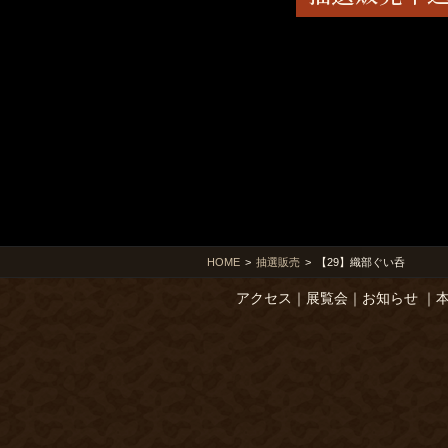
HOME
>
抽選販売
>
【29】織部ぐい呑
アクセス
｜
展覧会
｜
お知らせ
｜