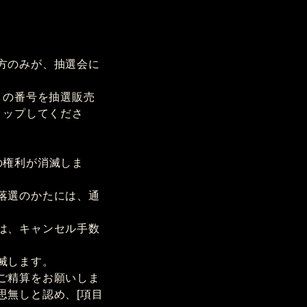
方のみが、抽選会に
 の番号を抽選販売
タップしてくださ
の権利が消滅しま
落選のかたには、通
は、キャンセル手数
滅します。
ご精算をお願いしま
思無しと認め、[項目