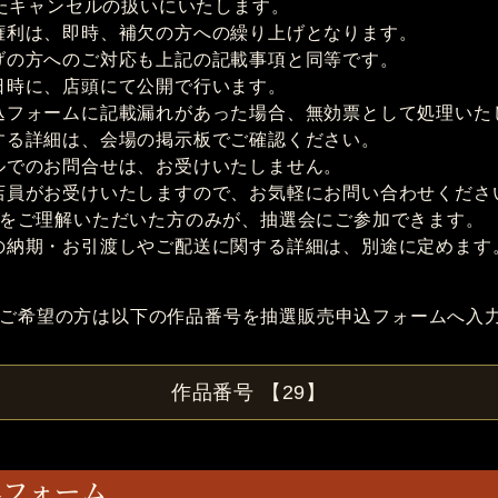
したキャンセルの扱いにいたします。
権利は、即時、補欠の方への繰り上げとなります。
げの方へのご対応も上記の記載事項と同等です。
日時に、店頭にて公開で行います。
込フォームに記載漏れがあった場合、無効票として処理いた
する詳細は、会場の掲示板でご確認ください。
ルでのお問合せは、お受けいたしません。
店員がお受けいたしますので、お気軽にお問い合わせくださ
目をご理解いただいた方のみが、抽選会にご参加できます。
の納期・お引渡しやご配送に関する詳細は、別途に定めます
ご希望の方は以下の作品番号を抽選販売申込フォームへ入
作品番号 【29】
込フォーム