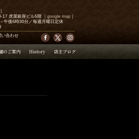
店］
-17 虎屋銀座ビル5階
｜
google map
｜
－午後6時30分／毎週月曜日定休
3
問い合わせ
舗のご案内
History
店主ブログ