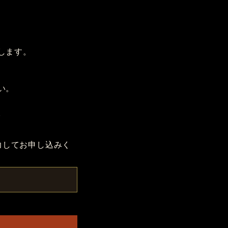
します。
い。
。
力してお申し込みく