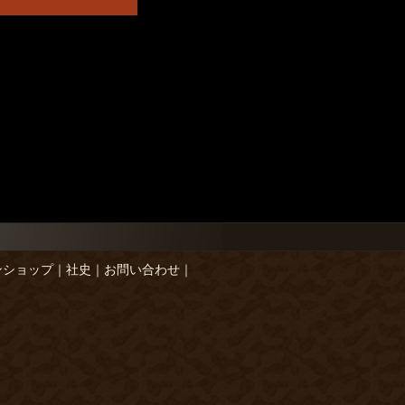
ンショップ
｜
社史
｜
お問い合わせ
｜