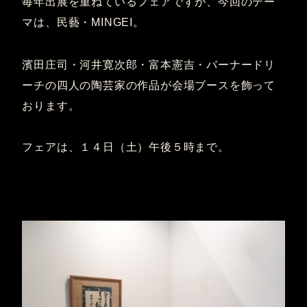
毎年出展を重ねているフェアですが、今回のテー
マは、民藝・MINGEI。
濱田庄司・河井寛次郎・富本憲吉・バーナードリ
ーチの四人の陶芸家の作品が会場ブースを飾って
おります。
フェアは、１４日（土）午後５時まで。