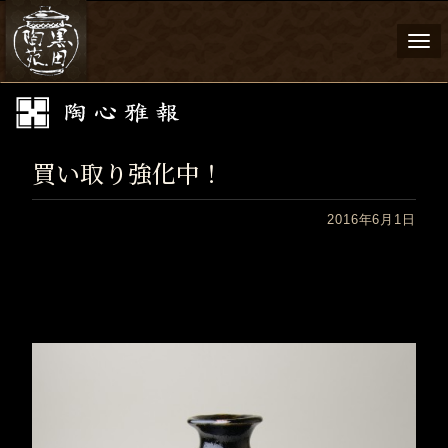
Togg
navi
買い取り強化中！
2016年6月1日