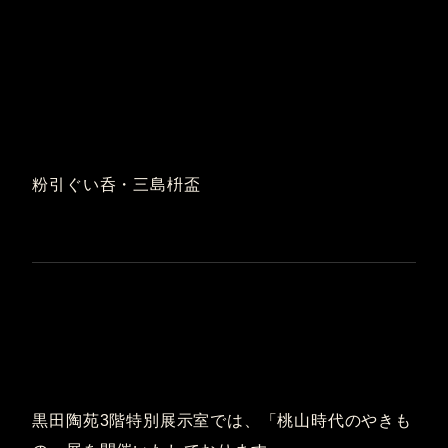
粉引ぐい呑・三島枡盃
黒田陶苑3階特別展示室では、「桃山時代のやきも