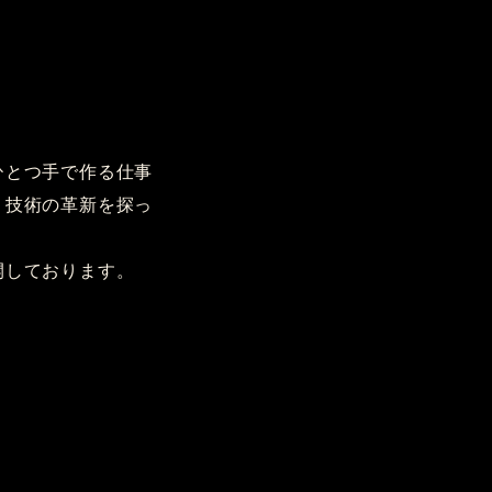
ひとつ手で作る仕事
、技術の革新を探っ
開しております。