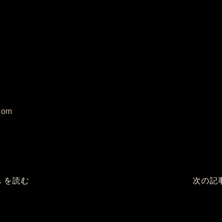
com
.
を読む
次の記