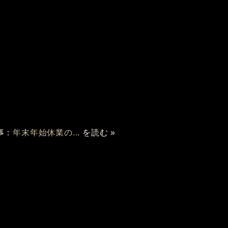
事：
年末年始休業の...
を読む »