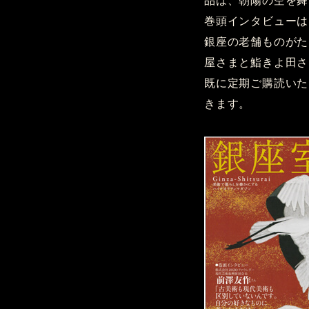
品は、朝陽の空を舞
巻頭インタビューは
銀座の老舗ものがた
屋さまと鮨きよ田さ
既に定期ご購読いた
きます。