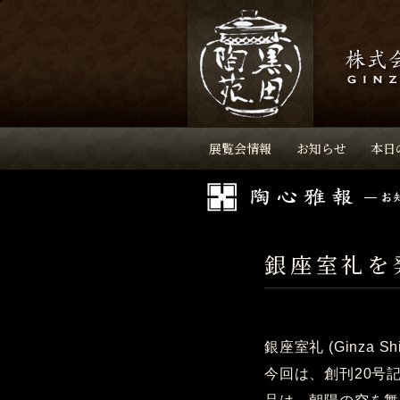
展覧会情報
お知らせ
本日
銀座室礼を
銀座室礼 (Ginza 
今回は、創刊20号