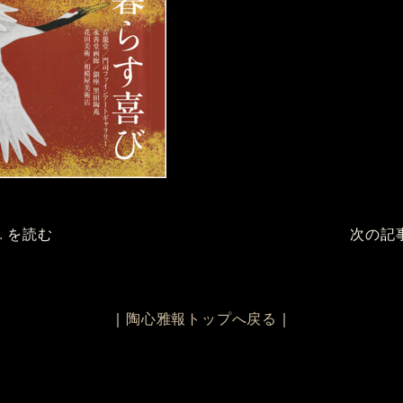
.
を読む
次の記
｜
陶心雅報トップへ戻る
｜