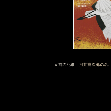
« 前の記事：
河井寛次郎の名..