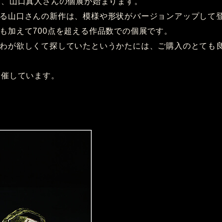
り、山口真人さんの個展が始まります。
る山口さんの新作は、模様や形状がバージョンアップして
も加えて700点を超える作品数での個展です。
わが欲しくて探していたというかたには、ご購入のとても
開催しています。