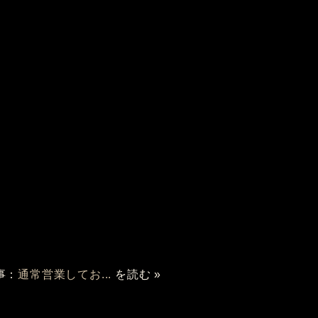
事：
通常営業してお...
を読む »