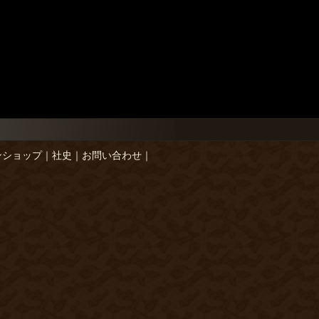
ンショップ
｜
社史
｜
お問い合わせ
｜