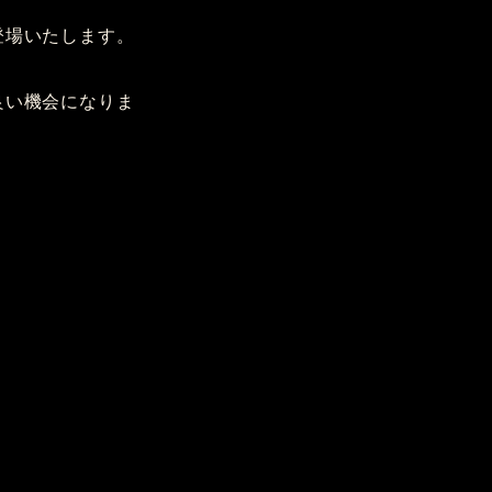
登場いたします。
良い機会になりま