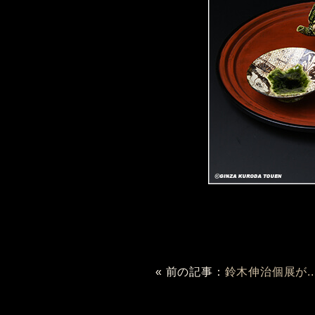
« 前の記事：
鈴木伸治個展が..