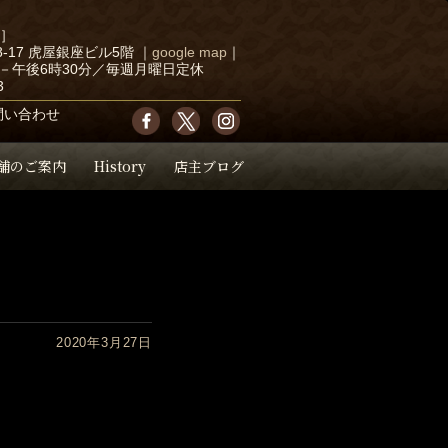
店］
-17 虎屋銀座ビル5階
｜
google map
｜
－午後6時30分／毎週月曜日定休
3
問い合わせ
舗のご案内
History
店主ブログ
2020年3月27日