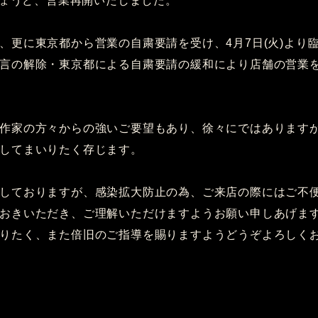
時ちょうど、営業再開いたしました。
、更に東京都から営業の自粛要請を受け、4月7日(火)より
言の解除・東京都による自粛要請の緩和により店舗の営業
作家の方々からの強いご要望もあり、徐々にではあります
してまいりたく存じます。
しておりますが、感染拡大防止の為、ご来店の際にはご不
おきいただき、ご理解いただけますようお願い申しあげま
りたく、また倍旧のご指導を賜りますようどうぞよろしく