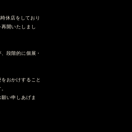
臨時休店をしており
を再開いたしまし
が、段階的に個展・
便をおかけすること
す。
お願い申しあげま