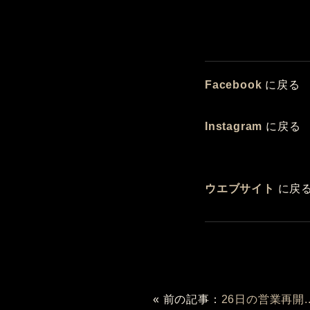
Facebook
に戻
Instagram
に戻
ウエブサイト
に戻
« 前の記事：
26日の営業再開..