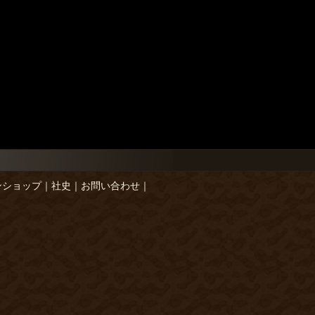
ンショップ
｜
社史
｜
お問い合わせ
｜