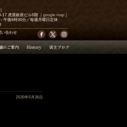
店］
-17 虎屋銀座ビル5階
｜
google map
｜
－午後6時30分／毎週月曜日定休
3
問い合わせ
舗のご案内
History
店主ブログ
2020年5月26日