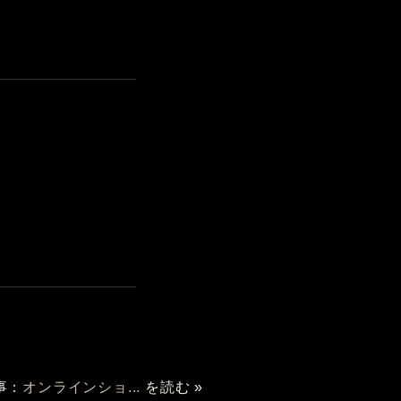
事：
オンラインショ...
を読む »