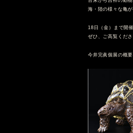
古来から吉祥の動物
海・陸の様々な亀が
18日（金）まで開
ぜひ、ご高覧くださ
今井完眞個展の概要