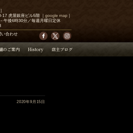
店］
-17 虎屋銀座ビル5階
｜
google map
｜
－午後6時30分／毎週月曜日定休
3
問い合わせ
舗のご案内
History
店主ブログ
2020年9月15日