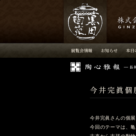
展覧会情報
お知らせ
本日
今井完眞個
今井完眞さんの個展
今回のテーマは、亀