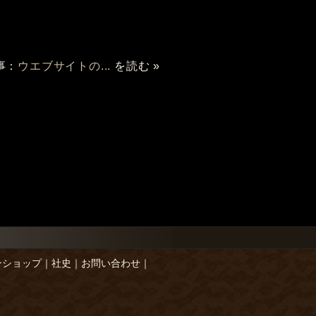
事：
ウエブサイトの...
を読む »
ンショップ
｜
社史
｜
お問い合わせ
｜