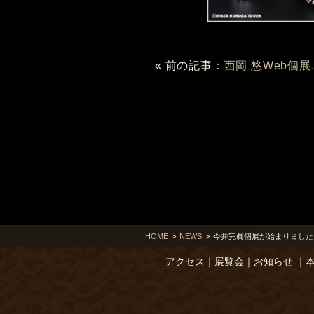
« 前の記事：
西岡 悠Web個展..
HOME
>
NEWS
>
今井完眞個展が始まりました
アクセス
｜
展覧会
｜
お知らせ
｜