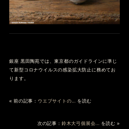
銀座 黒田陶苑では、東京都のガイドラインに準じ
て新型コロナウイルスの感染拡大防止に務めてお
ります。
« 前の記事：
ウエブサイトの...
を読む
次の記事：
鈴木大弓個展会...
を読む »