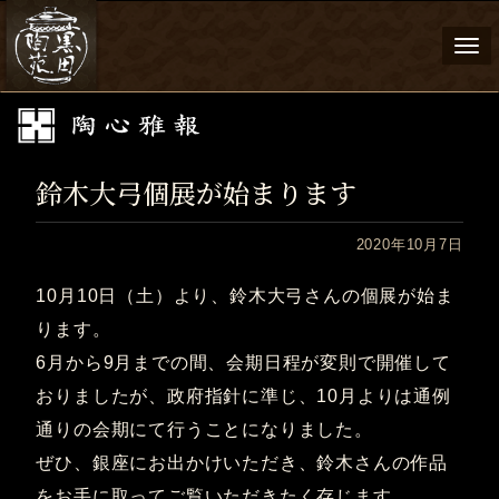
Togg
navi
鈴木大弓個展が始まります
2020年10月7日
10月10日（土）より、鈴木大弓さんの個展が始ま
ります。
6月から9月までの間、会期日程が変則で開催して
おりましたが、政府指針に準じ、10月よりは通例
通りの会期にて行うことになりました。
ぜひ、銀座にお出かけいただき、鈴木さんの作品
をお手に取ってご覧いただきたく存じます。