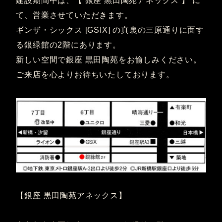
建設期間中は、【 銀座 黒田陶苑アネックス 】 に
て、営業させていただきます。
ギンザ・シックス [GSIX] の真裏の三原通りに面す
る銀緑館の2階にあります。
新しい空間で銀座 黒田陶苑をお愉しみください。
ご来店を心よりお待ちいたしております。
【銀座 黒田陶苑アネックス】