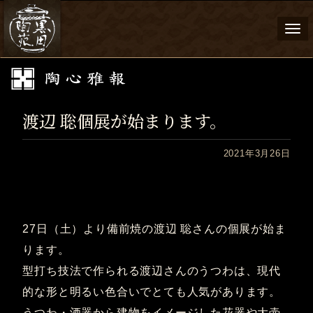
Togg
navi
渡辺 聡個展が始まります。
2021年3月26日
27日（土）より備前焼の渡辺 聡さんの個展が始ま
ります。
型打ち技法で作られる渡辺さんのうつわは、現代
的な形と明るい色合いでとても人気があります。
うつわ・酒器から建物をイメージした花器や大壷