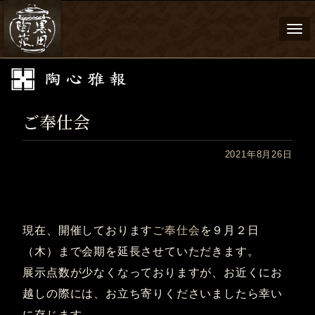
Togg
navi
ご奉仕会
2021年8月26日
現在、開催しております
ご奉仕会
を９月２日
（木）まで会期を延長させていただきます。
展示点数が少なくなっておりますが、お近くにお
越しの際には、お立ち寄りくださいましたら幸い
に存じます。