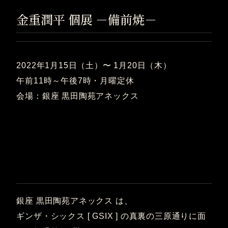
金重潤平 個展 －備前焼－
2022年1月15日（土）〜 1月20日（木）
午前11時～午後7時・月曜定休
会場：銀座 黒田陶苑アネックス
銀座 黒田陶苑アネックス は、
ギンザ・シックス [ GSIX ] の真裏の三原通りに面