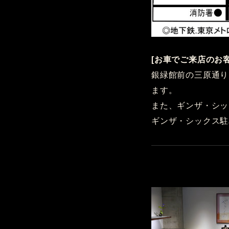
[お車でご来店のお
銀緑館前の三原通り
ます。
また、ギンザ・シッ
ギンザ・シックス駐