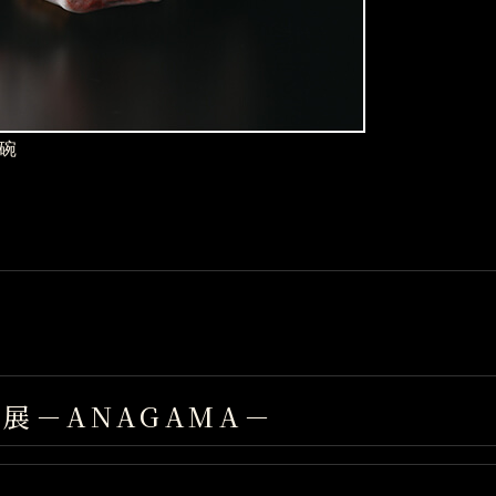
碗
展－ANAGAMA－