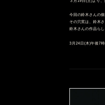
３月19日(土)よ
今回の鈴木さんの個
その穴窯は、鈴木さ
鈴木さんの作品らし
3月24日(木)午