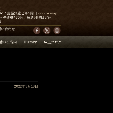
店］
-17 虎屋銀座ビル5階
｜
google map
｜
－午後6時30分／毎週月曜日定休
3
問い合わせ
舗のご案内
History
店主ブログ
2022年3月18日