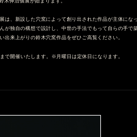
り、鈴木伸治個展が始まります。
展は、新設した穴窯によって創り出された作品が主体にな
んが独自の構想で設計し、中世の手法でもって自らの手で
い出来上がりの鈴木穴窯作品をぜひご高覧ください。
後7時まで開催いたします。※月曜日は定休日になります。