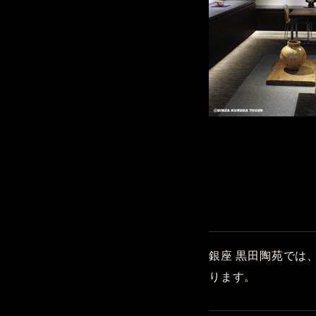
銀座 黒田陶苑では
ります。