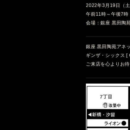
2022年3月19日（
午前11時～午後7
会場：銀座 黒田陶
銀座 黒田陶苑アネッ
ギンザ・シックス [
ご来店を心よりお待