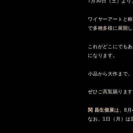
7月30日（土）より
ワイヤーアートと称
で多種多様に展開し
これがどこにでもあ
になります。
小品から大作まで、
ぜひご高覧賜ります
関 昌生個展
は、8
なお、1日（月）は