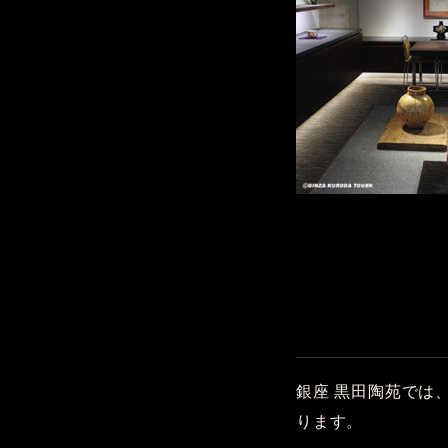
銀座 黒田陶苑では
ります。