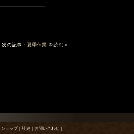
次の記事：
夏季休業
を読む »
ンショップ
｜
社史
｜
お問い合わせ
｜