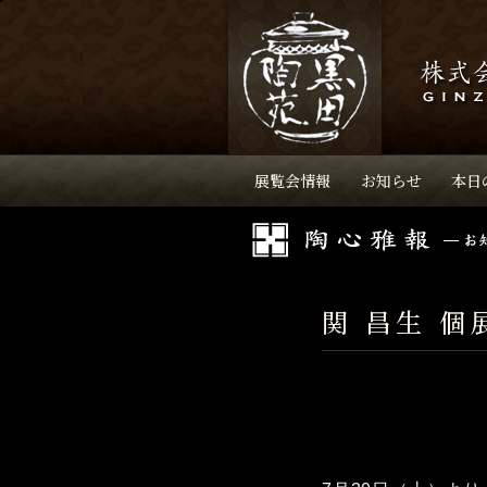
展覧会情報
お知らせ
本日
関 昌生 