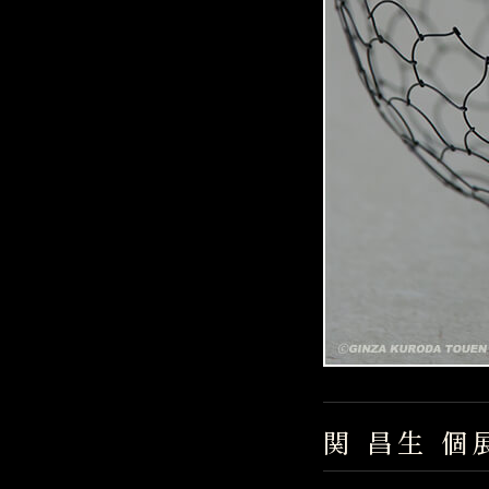
関 昌生 個