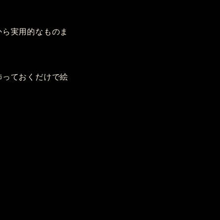
から実用的なものま
飾っておくだけで絵