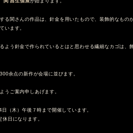
、
関 昌生個展
が始まります。
する関さんの作品は、針金を用いたもので、装飾的なもの
ています。
るよう針金で作られているとはと思わせる繊細なカゴは、
300余点の新作が会場に並びます。
ようご案内申しあげます。
月4日（木）午後７時まで開催しています。
定休日になります。