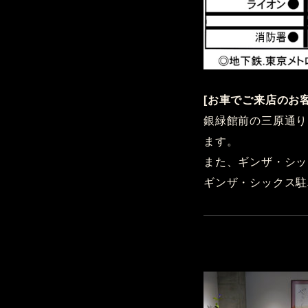
[お車でご来店のお
銀緑館前の三原通り
ます。
また、ギンザ・シッ
ギンザ・シックス駐