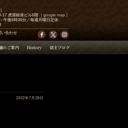
店］
-17 虎屋銀座ビル5階
｜
google map
｜
－午後6時30分／毎週月曜日定休
3
問い合わせ
舗のご案内
History
店主ブログ
2022年7月29日