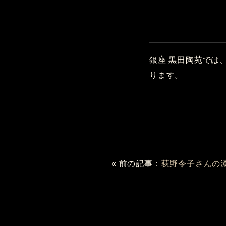
銀座 黒田陶苑では
ります。
« 前の記事：
荻野令子さんの