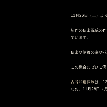
11月26日（土）よ
新作の信楽混成の作
ています。
信楽や伊賀の壷や花
この機会にぜひご高
古谷和也個展
は、1
なお、11月28日