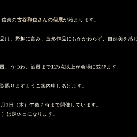
り信楽の
古谷和也さんの個展
が始まります。
品は、野趣に富み、造形作品にもかかわらず、自然美を感
器、うつわ、酒器まで125点以上が会場に並びます。
覧賜りますようご案内申しあげます。
2月1日（木）午後７時まで開催しています。
（月）は定休日になります。