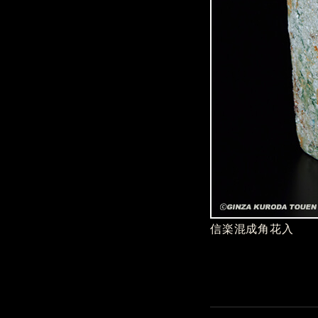
信楽混成角花入