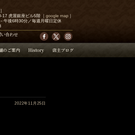
店］
-17 虎屋銀座ビル5階
｜
google map
｜
－午後6時30分／毎週月曜日定休
3
問い合わせ
舗のご案内
History
店主ブログ
2022年11月25日