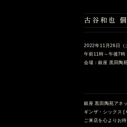
古谷和也 
2022年11月26日
午前11時～午後7
会場：銀座 黒田陶
銀座 黒田陶苑アネッ
ギンザ・シックス [
ご来店を心よりお待