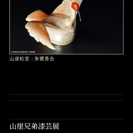
山崖松堂：朱鷺香合
山崖兄弟漆芸展