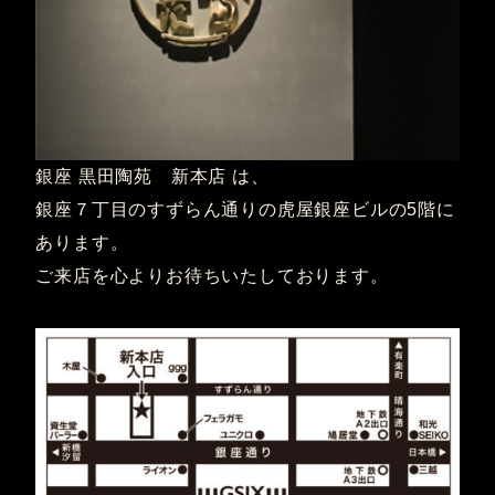
銀座 黒田陶苑 新本店 は、
銀座７丁目のすずらん通りの虎屋銀座ビルの5階に
あります。
ご来店を心よりお待ちいたしております。