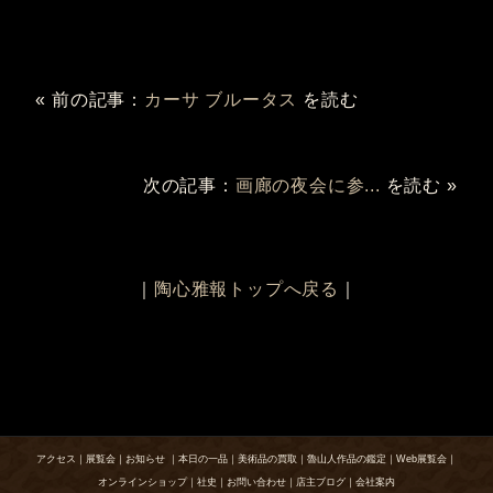
« 前の記事：
カーサ ブルータス
を読む
次の記事：
画廊の夜会に参...
を読む »
｜
陶心雅報トップへ戻る
｜
アクセス
｜
展覧会
｜
お知らせ
｜
本日の一品
｜
美術品の買取
｜
魯山人作品の鑑定
｜
Web展覧会
｜
オンラインショップ
｜
社史
｜
お問い合わせ
｜
店主ブログ
｜
会社案内