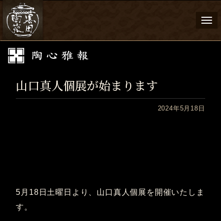
Togg
navi
山口真人個展が始まります
2024年5月18日
5月18日土曜日より、山口真人個展を開催いたしま
す。