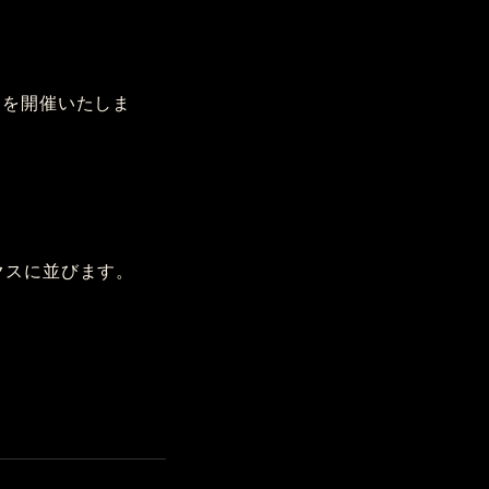
S］を開催いたしま
クスに並びます。