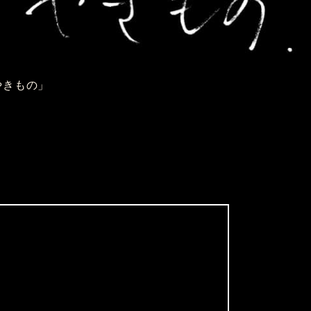
やきもの」