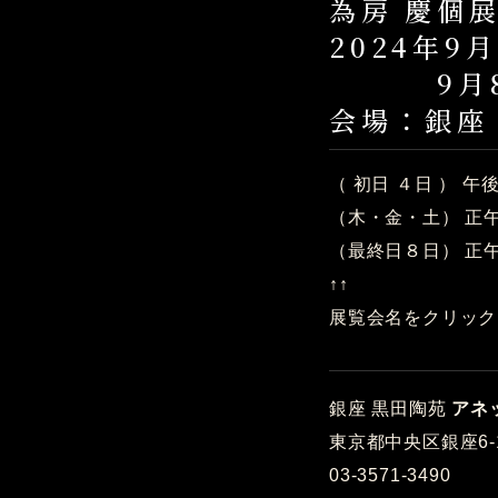
為房 慶個
2024年9
9月8日
会場：銀座
（ 初日 ４日 ） 
（木・金・土） 正午
（最終日８日） 正
↑↑
展覧会名をクリック
銀座 黒田陶苑
アネ
東京都中央区銀座6-1
03-3571-3490