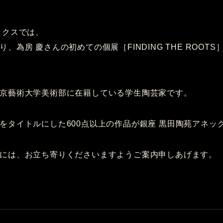
ックスでは、
、為房 慶さんの初めての個展［FINDING THE ROOT
京藝術大学美術部に在籍している学生陶芸家です。
をタイトルにした600点以上の作品が銀座 黒田陶苑アネッ
には、お立ち寄りくださいますようご案内申しあげます。