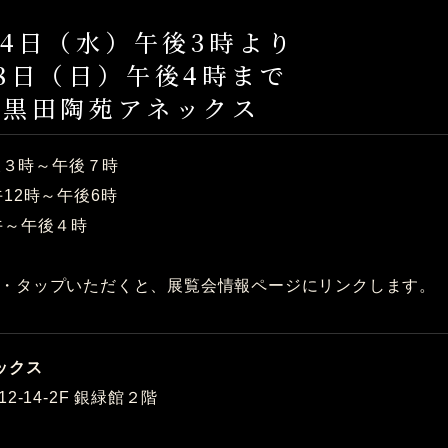
展
月4日（水）午後3時より
（日）午後4時まで
 黒田陶苑アネックス
午後３時～午後７時
12時～午後6時
午～午後４時
・タップいただくと、展覧会情報ページにリンクします。
ックス
2-14-2F 銀緑館２階