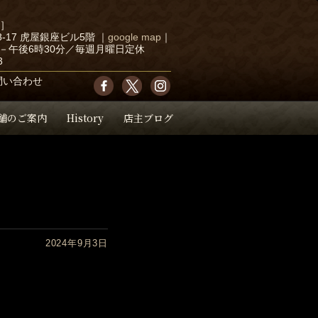
店］
-17 虎屋銀座ビル5階
｜
google map
｜
－午後6時30分／毎週月曜日定休
3
問い合わせ
舗のご案内
History
店主ブログ
2024年9月3日