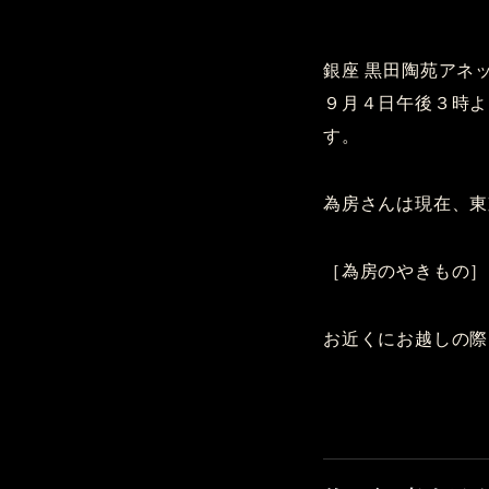
銀座 黒田陶苑アネ
９月４日午後３時より
す。
為房さんは現在、東
［為房のやきもの］
お近くにお越しの際