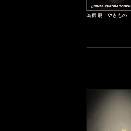
為房 慶：やきもの