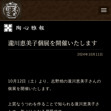
Togg
navi
瀧川恵美子個展を開催いたします
2024年10月11日
10月12日（土）より、志野焼の瀧川恵美子さんの
個展を開催いたします。
上質なうつわを作ることで知られる瀧川恵美子さ