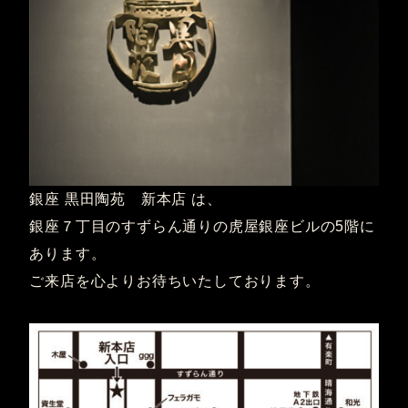
銀座 黒田陶苑 新本店 は、
銀座７丁目のすずらん通りの虎屋銀座ビルの5階に
あります。
ご来店を心よりお待ちいたしております。