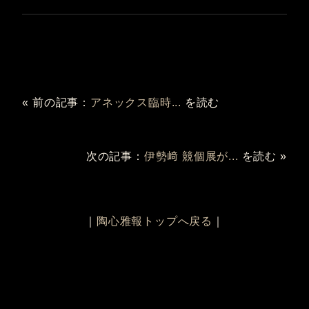
« 前の記事：
アネックス臨時...
を読む
次の記事：
伊勢﨑 競個展が...
を読む »
｜
陶心雅報トップへ戻る
｜