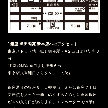
[ 銀座 黒田陶苑 新本店へのアクセス ］
東京メトロ（地下鉄）銀座駅・A２出口より徒歩３
分
JR新橋駅銀座口より徒歩６分
東京駅八重洲口よりタクシーで8分
銀座通りの銀座６丁目交差点、または銀座７丁目
交差点を入った一筋目のすずらん通りに虎屋銀座
ビルの入り口があります。エレベーターで５階に