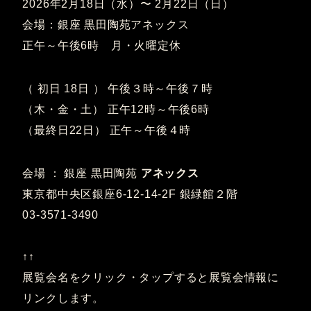
2026年2月18日（水）〜 2月22日（日）
会場：銀座 黒田陶苑アネックス
正午～午後6時 月・火曜定休
（ 初日 18日 ） 午後３時～午後７時
（木・金・土） 正午12時～午後6時
（最終日22日） 正午～午後４時
会場 ： 銀座 黒田陶苑
アネックス
東京都中央区銀座6-12-14-2F 銀緑館２階
03-3571-3490
↑↑
展覧会名をクリック・タップすると展覧会情報に
リンクします。