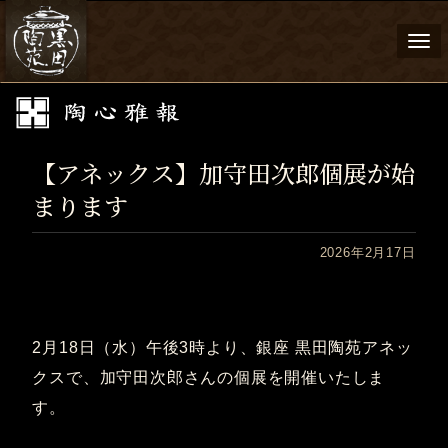
Togg
navi
【アネックス】加守田次郎個展が始
まります
2026年2月17日
2月18日（水）午後3時より、銀座 黒田陶苑アネッ
クスで、加守田次郎さんの個展を開催いたしま
す。