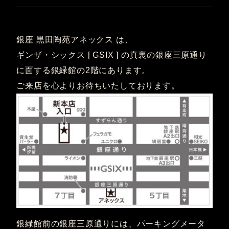
銀座 黒田陶苑アネックス は、
ギンザ・シックス [ GSIX ] の真裏の銀座三原通り
に面する銀緑館の2階にあります。
ご来店を心よりお待ちいたしております。
銀緑館前の銀座三原通りには、パーキングメータ