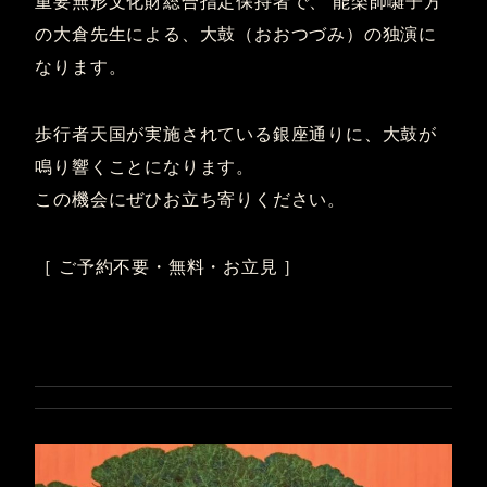
重要無形文化財総合指定保持者で、 能楽師囃子方
の大倉先生による、大鼓（おおつづみ）の独演に
なります。
歩行者天国が実施されている銀座通りに、大鼓が
鳴り響くことになります。
この機会にぜひお立ち寄りください。
［ ご予約不要・無料・お立見 ］