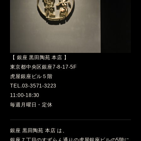
【 銀座 黒田陶苑 本店 】
東京都中央区銀座7-8-17-5F
虎屋銀座ビル５階
TEL.03-3571-3223
11:00-18:30
毎週月曜日・定休
銀座 黒田陶苑 本店 は、
銀座７丁目のすずらん通りの虎屋銀座ビルの5階に