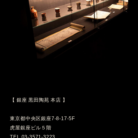
【 銀座 黒田陶苑 本店 】
東京都中央区銀座7-8-17-5F
虎屋銀座ビル５階
TEL.03-3571-3223