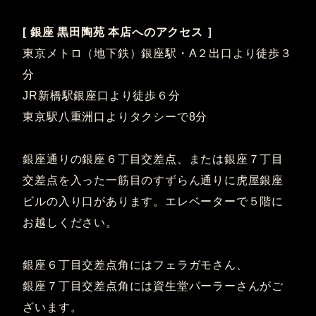
[ 銀座 黒田陶苑 本店へのアクセス ］
東京メトロ（地下鉄）銀座駅・A２出口より徒歩３
分
JR新橋駅銀座口より徒歩６分
東京駅八重洲口よりタクシーで8分
銀座通りの銀座６丁目交差点、または銀座７丁目
交差点を入った一筋目のすずらん通りに虎屋銀座
ビルの入り口があります。エレベーターで５階に
お越しください。
銀座６丁目交差点角にはフェラガモさん、
銀座７丁目交差点角には資生堂パーラーさんがご
ざいます。