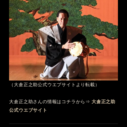
（大倉正之助公式ウエブサイトより転載）
大倉正之助さんの情報はコチラから⇒
大倉正之助
公式ウエブサイト