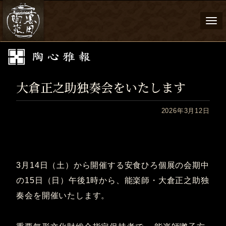
Togg
navi
大倉正之助独奏会をいたします
2026年3月12日
3月14日（土）から開催する安食ひろ個展の会期中
の15日（日）午後1時から、能楽師・大倉正之助独
奏会を開催いたします。