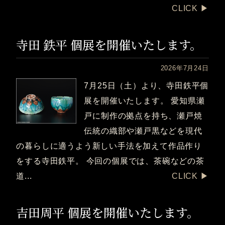
CLICK ▶︎
寺田 鉄平 個展を開催いたします。
2026年7月24日
7月25日（土）より、寺田鉄平個
展を開催いたします。 愛知県瀬
戸に制作の拠点を持ち、瀬戸焼
伝統の織部や瀬戸黒などを現代
の暮らしに適うよう新しい手法を加えて作品作り
をする寺田鉄平。 今回の個展では、茶碗などの茶
道...
CLICK ▶︎
吉田周平 個展を開催いたします。