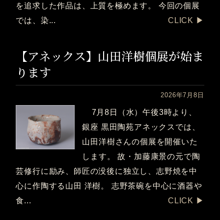
を追求した作品は、上質を極めます。 今回の個展
では、染...
CLICK ▶︎
【アネックス】山田洋樹個展が始ま
ります
2026年7月8日
7月8日（水）午後3時より、
銀座 黒田陶苑アネックスでは、
山田洋樹さんの個展を開催いた
します。 故・加藤康景の元で陶
芸修行に励み、師匠の没後に独立し、志野焼を中
心に作陶する山田 洋樹。 志野茶碗を中心に酒器や
食...
CLICK ▶︎