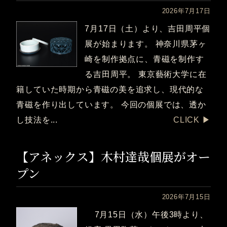
2026年7月17日
7月17日（土）より、吉田周平個
展が始まります。 神奈川県茅ヶ
崎を制作拠点に、青磁を制作す
る吉田周平。 東京藝術大学に在
籍していた時期から青磁の美を追求し、現代的な
青磁を作り出しています。 今回の個展では、透か
し技法を...
CLICK ▶︎
【アネックス】木村達哉個展がオー
プン
2026年7月15日
7月15日（水）午後3時より、