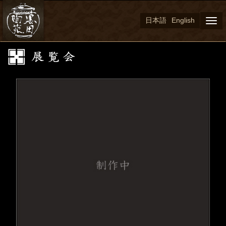
日本語
English
Togg
navi