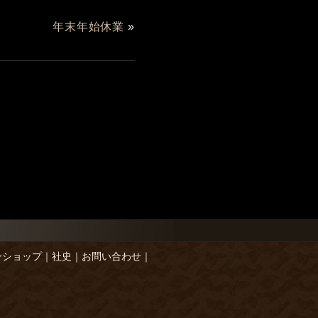
年末年始休業
»
ンショップ
｜
社史
｜
お問い合わせ
｜