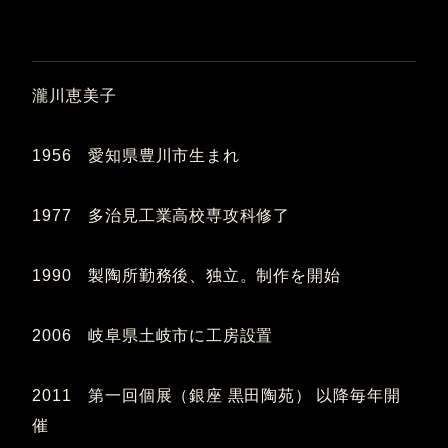
瀧川恵美子
1956 愛知県豊川市生まれ
1977 多治見工業高校専攻科修了
1990 製陶所勤務後、独立。制作を開始
2006 岐阜県土岐市に工房設置
2011 第一回個展（銀座 黒田陶苑） 以降毎年開
催