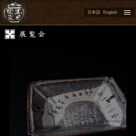
日本語
English
Togg
navi