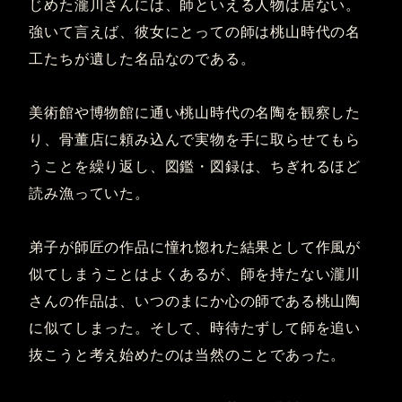
じめた瀧川さんには、師といえる人物は居ない。
強いて言えば、彼女にとっての師は桃山時代の名
工たちが遺した名品なのである。
美術館や博物館に通い桃山時代の名陶を観察した
り、骨董店に頼み込んで実物を手に取らせてもら
うことを繰り返し、図鑑・図録は、ちぎれるほど
読み漁っていた。
弟子が師匠の作品に憧れ惚れた結果として作風が
似てしまうことはよくあるが、師を持たない瀧川
さんの作品は、いつのまにか心の師である桃山陶
に似てしまった。そして、時待たずして師を追い
抜こうと考え始めたのは当然のことであった。