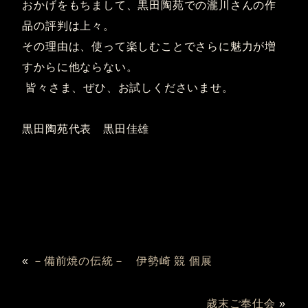
おかげをもちまして、黒田陶苑での瀧川さんの作
品の評判は上々。
その理由は、使って楽しむことでさらに魅力が増
すからに他ならない。
皆々さま、ぜひ、お試しくださいませ。
黒田陶苑代表 黒田佳雄
«
－備前焼の伝統－ 伊勢崎 競 個展
歳末ご奉仕会
»