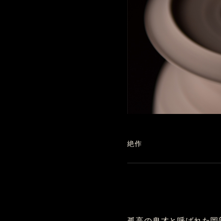
絶作
孤高の鬼才と呼ばれた岡