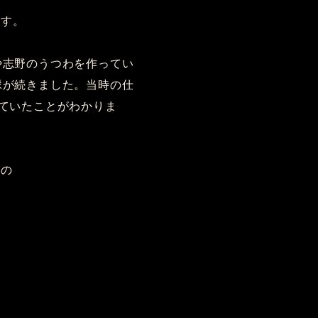
ます。
や志野のうつわを作ってい
縁が続きました。当時の仕
っていたことがわかりま
開の