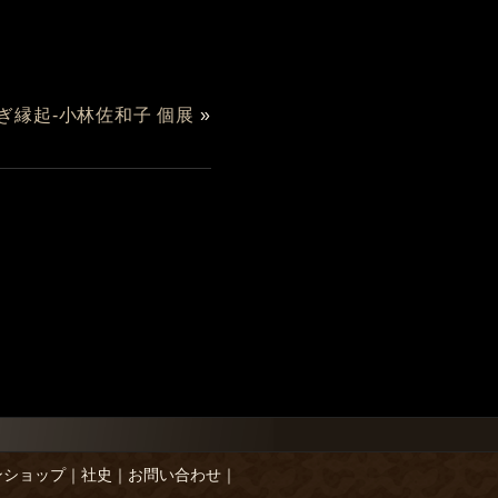
ぎ縁起-小林佐和子 個展
»
ンショップ
｜
社史
｜
お問い合わせ
｜