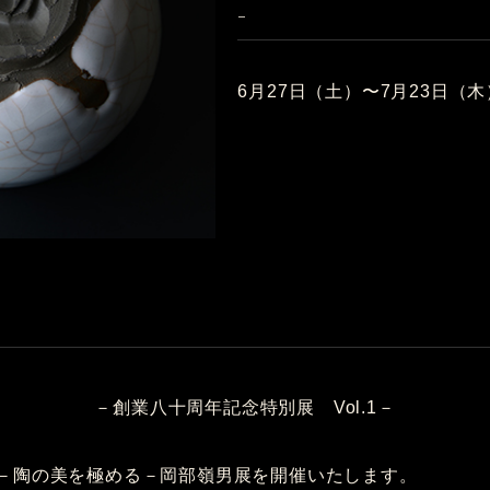
-
6月27日（土）〜7月23日（木
－創業八十周年記念特別展 Vol.1－
－陶の美を極める－岡部嶺男展を開催いたします。