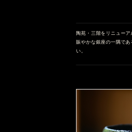
陶苑・三階をリニューア
賑やかな銀座の一隅であ
い。