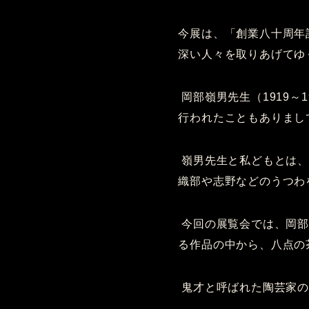
今展は、「創業八十周年
深い人々を取りあげてゆ
岡部嶺男先生（1919～
行われたこともありまし
嶺男先生と私どもとは、
織部や志野などのうつわ
今回の展覧会では、岡部
る作品の中から、八点の
鬼才と呼ばれた陶芸家の