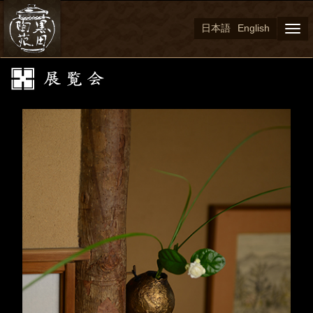
日本語
English
Togg
navi